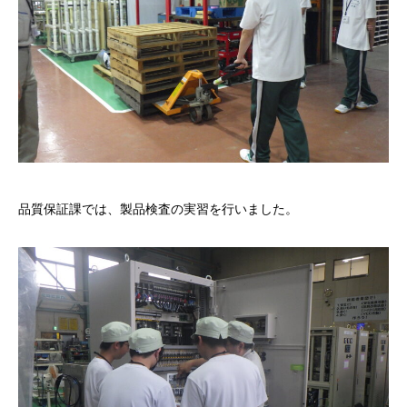
品質保証課では、製品検査の実習を行いました。